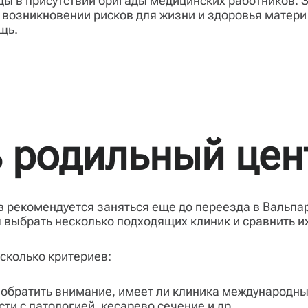
 в присутствии бригады медицинских работников. 
возникновении рисков для жизни и здоровья матери
щь.
 родильный цен
 рекомендуется заняться еще до переезда в Вальпа
я выбрать несколько подходящих клиник и сравнить и
сколько критериев:
т обратить внимание, имеет ли клиника международны
и с патологией, кесарево сечение и др.