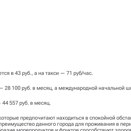
я в 43 руб., а на такси — 71 руб/час.
— 28 100 руб. в месяц, а международной начальной шк
44 557 руб. в месяц.
оторые предпочитают находиться в спокойной обстан
 преимущество данного города для проживания в пер
бразие морепродуктов и фруктов способствуют здоро