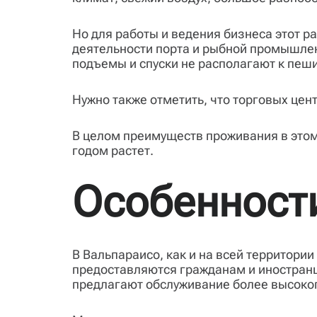
Но для работы и ведения бизнеса этот р
деятельности порта и рыбной промышлен
подъемы и спуски не располагают к пеш
Нужно также отметить, что торговых цент
В целом преимуществ проживания в этом
годом растет.
Особенности
В Вальпараисо, как и на всей территори
предоставляются гражданам и иностранц
предлагают обслуживание более высоког