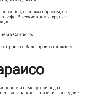
а основана, главным образом, на
рельефа. Высокие холмы, крутые
нщин.
 чем в Сантьяго.
ость родов в Вальпараисо с каждым
араисо
еменности и помощь при родах,
твенные и частные клиники. Последние