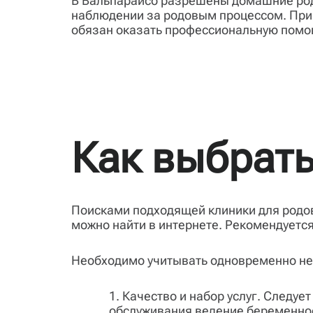
В Вальпараисо разрешены домашние роды
наблюдении за родовым процессом. При 
обязан оказать профессиональную помо
Как выбрать
Поисками подходящей клиники для родов
можно найти в интернете. Рекомендуетс
Необходимо учитывать одновременно не
Качество и набор услуг. Следуе
обслуживания ведение беременност