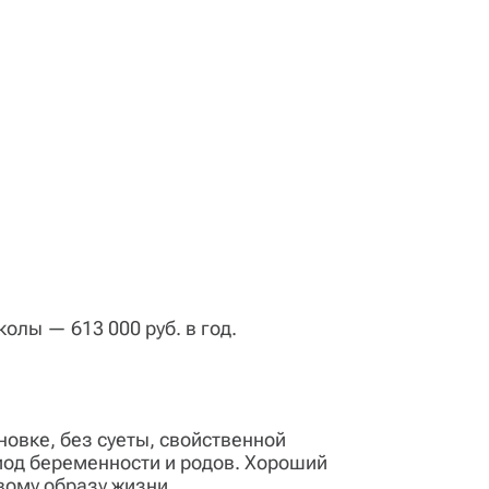
олы — 613 000 руб. в год.
овке, без суеты, свойственной
иод беременности и родов. Хороший
вому образу жизни.