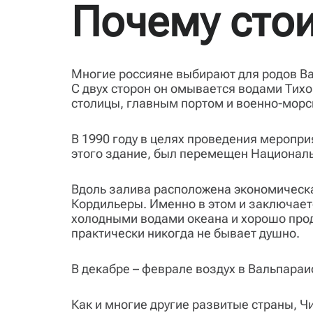
Почему стои
Многие россияне выбирают для родов Вал
С двух сторон он омывается водами Тих
столицы, главным портом и военно-морс
В 1990 году в целях проведения меропри
этого здание, был перемещен Националь
Вдоль залива расположена экономическа
Кордильеры. Именно в этом и заключает
холодными водами океана и хорошо проду
практически никогда не бывает душно.
В декабре – феврале воздух в Вальпараис
Как и многие другие развитые страны, 