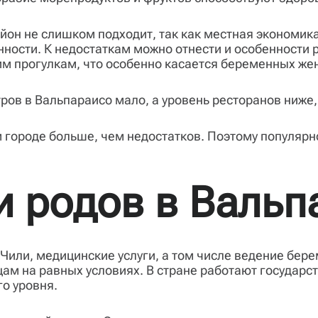
айон не слишком подходит, так как местная экономик
ности. К недостаткам можно отнести и особенности 
им прогулкам, что особенно касается беременных же
ров в Вальпараисо мало, а уровень ресторанов ниже,
 городе больше, чем недостатков. Поэтому популярн
 родов в Вальп
и Чили, медицинские услуги, а том числе ведение бер
ам на равных условиях. В стране работают государс
о уровня.