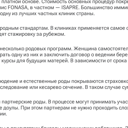
 платной основе. Стоимость основных процедур покры
лис FONASA, в частном — ISAPRE. Большинство имми
одну из лучших частных клиник страны.
ародным стандартам. В клиниках применяется самое
дят стажировку за рубежом.
 несколько родовых программ. Женщина самостоятел
ать одну из них и заключить договор о ведении бер
 курсы для будущих матерей. В зависимости от срок
людение и естественные роды покрываются страховк
следование или кесарево сечение. В таком случае с
партнерские роды. В процессе могут принимать учас
е доулы. При этом партнерам не нужно проходить сл
ии.