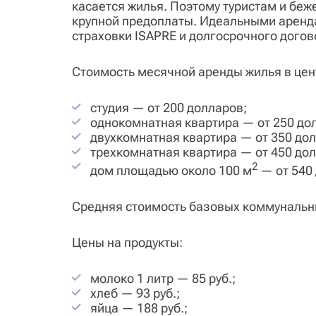
касается жилья. Поэтому туристам и бе
крупной предоплаты. Идеальными аренд
страховки ISAPRE и долгосрочного дого
Стоимость месячной аренды жилья в цен
студия — от 200 долларов;
однокомнатная квартира — от 250 до
двухкомнатная квартира — от 350 до
трехкомнатная квартира — от 450 до
2
дом площадью около 100 м
— от 540
Средняя стоимость базовых коммунальных
Цены на продукты:
молоко 1 литр — 85 руб.;
хлеб — 93 руб.;
яйца — 188 руб.;