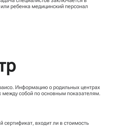
Задача специалистов заключается в
 или ребенка медицинский персонал
тр
раисо. Информацию о родильных центрах
х между собой по основным показателям.
й сертификат, входит ли в стоимость