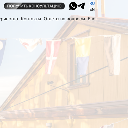
RU
ПОЛУЧИТЬ КОНСУЛЬТАЦИЮ
EN
еринство
Контакты
Ответы на вопросы
Блог
Паспорт Чили