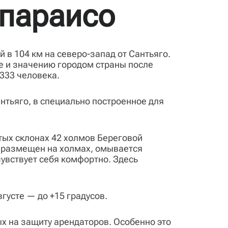
ьпараисо
 в 104 км на северо-запад от Сантьяго.
е и значению городом страны после
333 человека.
нтьяго, в специально построенное для
тых склонах 42 холмов Береговой
д размещен на холмах, омывается
увствует себя комфортно. Здесь
густе — до +15 градусов.
х на защиту арендаторов. Особенно это