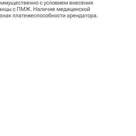
реимущественно с условием внесения
ранцы с ПМЖ. Наличие медицинской
изнак платежеспособности арендатора.