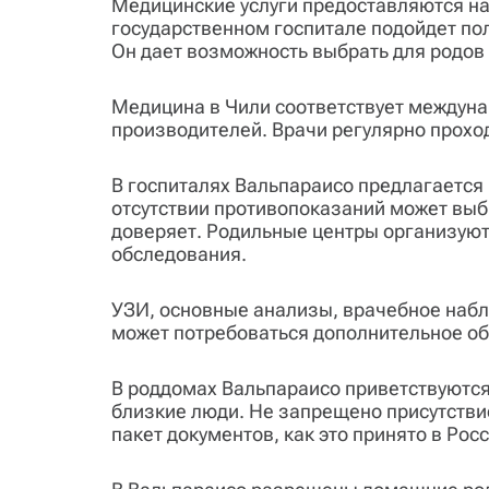
Медицинские услуги предоставляются на
государственном госпитале подойдет по
Он дает возможность выбрать для родов 
Медицина в Чили соответствует междун
производителей. Врачи регулярно прохо
В госпиталях Вальпараисо предлагается
отсутствии противопоказаний может выбр
доверяет. Родильные центры организуют
обследования.
УЗИ, основные анализы, врачебное наб
может потребоваться дополнительное об
В роддомах Вальпараисо приветствуются 
близкие люди. Не запрещено присутстви
пакет документов, как это принято в Росс