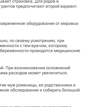
вает страховка. Для родов в
грантов предпочитают второй вариант.
 современное оборудование от мировых
ьно, по своему усмотрению, при
еменности с тем врачом, которому
а беременности проводятся медицинские
ой. При возникновении осложнений
умма расходов может увеличиться.
тие муж роженицы, ее родственники и
ожное обследование и собирать большой