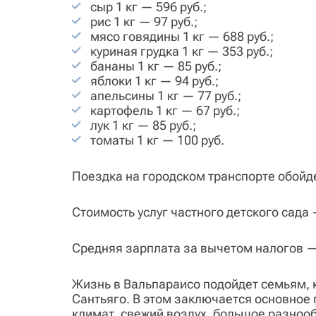
сыр 1 кг — 596 руб.;
рис 1 кг — 97 руб.;
мясо говядины 1 кг — 688 руб.;
куриная грудка 1 кг — 353 руб.;
бананы 1 кг — 85 руб.;
яблоки 1 кг — 94 руб.;
апельсины 1 кг — 77 руб.;
картофель 1 кг — 67 руб.;
лук 1 кг — 85 руб.;
томаты 1 кг — 100 руб.
Поездка на городском транспорте обойдетс
Стоимость услуг частного детского сада 
Средняя зарплата за вычетом налогов — 
Жизнь в Вальпараисо подойдет семьям, к
Сантьяго. В этом заключается основное
климат, свежий воздух, большое разноо