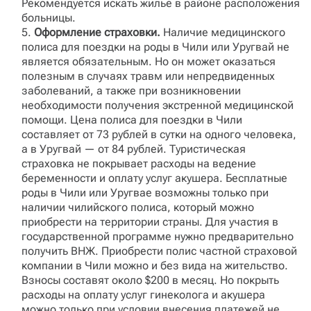
Рекомендуется искать жилье в районе расположения
больницы.
Оформление страховки.
Наличие медицинского
полиса для поездки на роды в Чили или Уругвай не
является обязательным. Но он может оказаться
полезным в случаях травм или непредвиденных
заболеваний, а также при возникновении
необходимости получения экстренной медицинской
помощи. Цена полиса для поездки в Чили
составляет от 73 рублей в сутки на одного человека,
а в Уругвай — от 84 рублей. Туристическая
страховка не покрывает расходы на ведение
беременности и оплату услуг акушера. Бесплатные
роды в Чили или Уругвае возможны только при
наличии чилийского полиса, который можно
приобрести на территории страны. Для участия в
государственной программе нужно предварительно
получить ВНЖ. Приобрести полис частной страховой
компании в Чили можно и без вида на жительство.
Взносы составят около $200 в месяц. Но покрыть
расходы на оплату услуг гинеколога и акушера
можно только при условии внесения платежей не