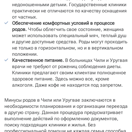
недоношенными детьми. Государственные клиники
практически не отличаются по качеству оснащения
от частных.
Обеспечение комфортных условий в процессе
родов.
Чтобы облегчить свое состояние, женщина
может использовать специальный мяч, теплый душ
и другие доступные средства. Роды могут проходить
не только в горизонтальном, но и в вертикальном
положении.
Качественное питание.
В больницах Чили и Уругвая
врачи не требуют от рожениц соблюдения диеты.
Клиники предлагают своим клиентам полноценное
здоровое питание. Здесь можно все, кроме
алкоголя. Даже кофе не находится под запретом.
Минусы родов в Чили или Уругвае заключаются в
необходимости планирования и организации переезда
в другую страну. Данная процедура предусматривает
выполнение действий по оформлению документов,
поиску подходящих клиники и жилья. Без
профессиональной помощи не каждая семья способна