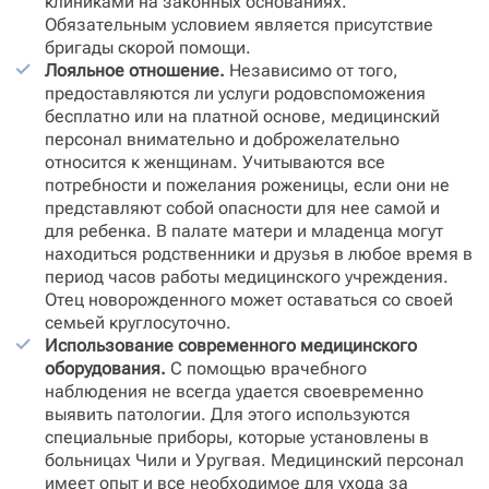
клиниками на законных основаниях.
Обязательным условием является присутствие
бригады скорой помощи.
Лояльное отношение.
Независимо от того,
предоставляются ли услуги родовспоможения
бесплатно или на платной основе, медицинский
персонал внимательно и доброжелательно
относится к женщинам. Учитываются все
потребности и пожелания роженицы, если они не
представляют собой опасности для нее самой и
для ребенка. В палате матери и младенца могут
находиться родственники и друзья в любое время в
период часов работы медицинского учреждения.
Отец новорожденного может оставаться со своей
семьей круглосуточно.
Использование современного медицинского
оборудования.
С помощью врачебного
наблюдения не всегда удается своевременно
выявить патологии. Для этого используются
специальные приборы, которые установлены в
больницах Чили и Уругвая. Медицинский персонал
имеет опыт и все необходимое для ухода за