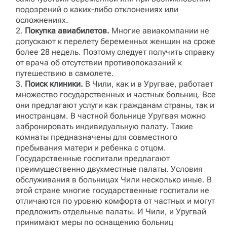
подозрений о каких-либо отклонениях или
осложнениях.
Покупка авиабилетов.
Многие авиакомпании не
допускают к перелету беременных женщин на сроке
более 28 недель. Поэтому следует получить справку
от врача об отсутствии противопоказаний к
путешествию в самолете.
Поиск клиники.
В Чили, как и в Уругвае, работает
множество государственных и частных больниц. Все
они предлагают услуги как гражданам страны, так и
иностранцам. В частной больнице Уругвая можно
забронировать индивидуальную палату. Такие
комнаты предназначены для совместного
пребывания матери и ребенка с отцом.
Государственные госпитали предлагают
преимущественно двухместные палаты. Условия
обслуживания в больницах Чили несколько иные. В
этой стране многие государственные госпитали не
отличаются по уровню комфорта от частных и могут
предложить отдельные палаты. И Чили, и Уругвай
принимают меры по оснащению больниц