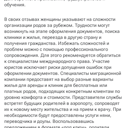
обучения.
В своих отзывах женщины указывают на сложности
организации родов за рубежом. Трудности могут
возникнуть на этапе оформления документов, поиска
клиники и жилья, переезда в другую страну и
получения гражданства. Избежать сложностей и
проблем можно с помощью профессионального
сопровождения. Для этого рекомендуется обратиться
к специалистам международного права. Участие
юристов исключает риски допущения ошибок при
оформлении документов. Специалисты миграционной
компании предоставят на выбор разные варианты
жилья для аренды и клиник для бесплатных или
платных родов, подходящих конкретным клиентам по
уровню комфорта и стоимости. Представители службы
встретят будущих родителей в аэропорту, сопроводят
их к новому месту жительства и на прием к врачу. При
необходимости будут предоставлены услуги няни,
переводчика и доулы. Воспользовавшись
предложением в формате «под ключ», родители