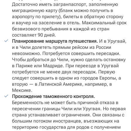
Достаточно иметь загранпаспорт, заполненную
миграционную карту (бланк можно получить в
аэропорту по прилету), билеты в обратную сторону
и ваучер на заселение в отель. Максимальный срок
безвизового пребывания в каждой из стран
составляет 90 дней.
Планирование маршрута путешествия.
И в Уругвай,
и в Чили долететь прямым рейсом из России
невозможно. Потребуется совершить пересадки.
Чтобы добраться до Чили, нужно сделать остановку
в Париже или Мадриде. При переезде в Уругвай
потребуется не менее двух пересадок. Первую
следует совершить в одном из городов Европы, а
вторую — в Латинской Америке, например, в
Мексике.
Прохождение таможенного контроля.
Беременность не может быть причиной отказа в
пересечении границы Чили или Уругвая. Но первая
страна устанавливает ограничения. Они связаны с
большим потоком иностранцев, въезжающих на
территорию государства для родов с получением