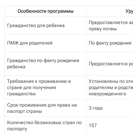
Особенности программы
Ур
Предоставляется а
Гражданство для ребенка
праву почвы
ПМЖ для родителей
По факту рождения
Гражданство по факту рождения
Предоставляется р
ребенка
Требования к проживанию в
Установлены по от
стране для получения
родителям и родст
гражданства
новорожденного
Срок проживания для права на
3 года
паспорт страны
Количество безвизовых стран по
157
паспорту