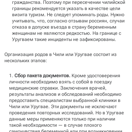
гражданства. Поэтому при пересечении чилийской
границы рекомендуется указать в качестве цели
визита туризм. Не следует упоминать роды. Нужно
учитывать, что, согласно отзывам россиян, случаи
отказа в допуске въезда в страну беременным
женщинам не являются редкостью. На границе с
Уругваем такие инциденты не зафиксированы.
Организация родов в Чили или Уругвае состоит из
нескольких этапов:
Сбор пакета документов.
Кроме удостоверения
личности необходимо взять с собой в поездку
медицинские справки. Заключения врачей,
результаты анализов и обследований необходимо
предоставить специалистам выбранной клиники в
Чили или Уругвае. Эти документы не исключают
проведения повторных исследований. Но в Уругвае
данные меры применяются только при наличии
такой необходимости — в случае плохого
самочувствия беременной или при возникновении