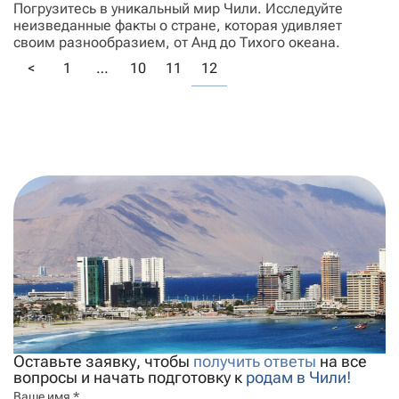
Погрузитесь в уникальный мир Чили. Исследуйте
неизведанные факты о стране, которая удивляет
своим разнообразием, от Анд до Тихого океана.
<
1
…
10
11
12
Оставьте заявку, чтобы
получить ответы
на все
вопросы и начать подготовку к
родам в Чили!
Ваше имя *